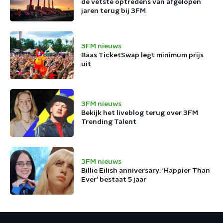
de vetste optredens van afgelopen
jaren terug bij 3FM
3FM nieuws
Baas TicketSwap legt minimum prijs
uit
3FM nieuws
Bekijk het liveblog terug over 3FM
Trending Talent
3FM nieuws
Billie Eilish anniversary: 'Happier Than
Ever' bestaat 5 jaar