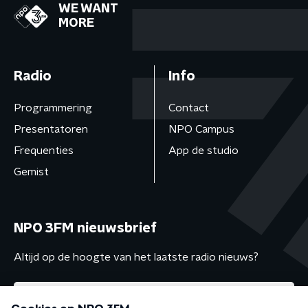
WE WANT
MORE
Radio
Info
Programmering
Contact
Presentatoren
NPO Campus
Frequenties
App de studio
Gemist
NPO 3FM nieuwsbrief
Altijd op de hoogte van het laatste radio nieuws?