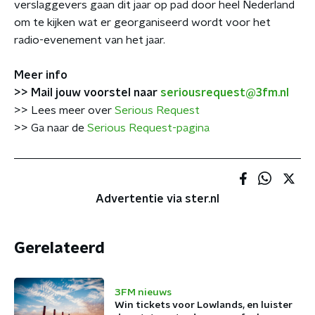
verslaggevers gaan dit jaar op pad door heel Nederland
om te kijken wat er georganiseerd wordt voor het
radio-evenement van het jaar.
Meer info
>> Mail jouw voorstel naar
seriousrequest@3fm.nl
>> Lees meer over
Serious Request
>> Ga naar de
Serious Request-pagina
Advertentie via ster.nl
Gerelateerd
3FM nieuws
Win tickets voor Lowlands, en luister