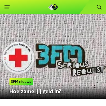
3FM nieuws
Hoe zamel jij geld in?