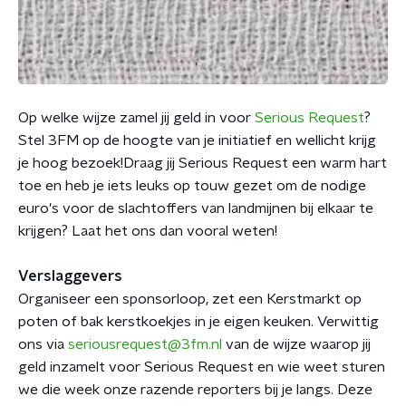
Op welke wijze zamel jij geld in voor
Serious Request
?
Stel 3FM op de hoogte van je initiatief en wellicht krijg
je hoog bezoek!Draag jij Serious Request een warm hart
toe en heb je iets leuks op touw gezet om de nodige
euro's voor de slachtoffers van landmijnen bij elkaar te
krijgen? Laat het ons dan vooral weten!
Verslaggevers
Organiseer een sponsorloop, zet een Kerstmarkt op
poten of bak kerstkoekjes in je eigen keuken. Verwittig
ons via
seriousrequest@3fm.nl
van de wijze waarop jij
geld inzamelt voor Serious Request en wie weet sturen
we die week onze razende reporters bij je langs. Deze