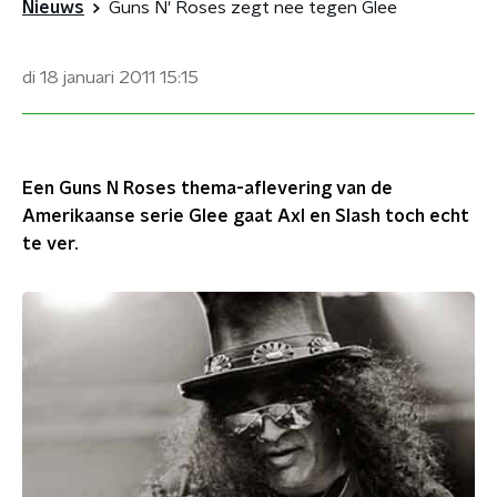
Nieuws
Guns N' Roses zegt nee tegen Glee
di 18 januari 2011
15:15
Een Guns N Roses thema-aflevering van de
Amerikaanse serie Glee gaat Axl en Slash toch echt
te ver.