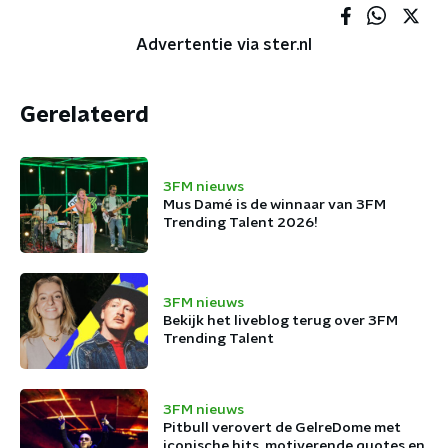
Advertentie via ster.nl
Gerelateerd
3FM nieuws
Mus Damé is de winnaar van 3FM
Trending Talent 2026!
3FM nieuws
Bekijk het liveblog terug over 3FM
Trending Talent
3FM nieuws
Pitbull verovert de GelreDome met
iconische hits, motiverende quotes en