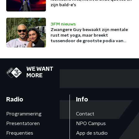
zijn bald-e's
3FM nieuws
Zwangere Guy bewaakt zijn mentale
rust met yoga, maar breekt
tussendoor de grootste podia van
België af
WE WANT
MORE
Radio
Info
Programmering
Contact
Presentatoren
NPO Campus
Frequenties
App de studio