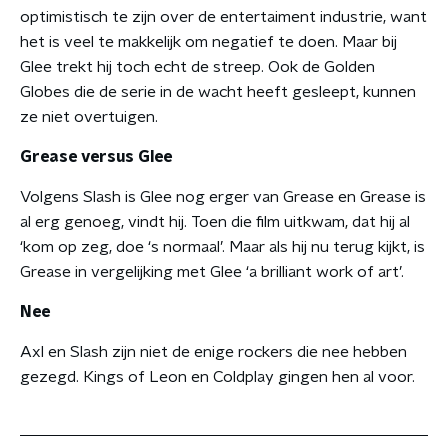
optimistisch te zijn over de entertaiment industrie, want
het is veel te makkelijk om negatief te doen. Maar bij
Glee trekt hij toch echt de streep. Ook de Golden
Globes die de serie in de wacht heeft gesleept, kunnen
ze niet overtuigen.
Grease versus Glee
Volgens Slash is Glee nog erger van Grease en Grease is
al erg genoeg, vindt hij. Toen die film uitkwam, dat hij al
‘kom op zeg, doe ‘s normaal’. Maar als hij nu terug kijkt, is
Grease in vergelijking met Glee ‘a brilliant work of art’.
Nee
Axl en Slash zijn niet de enige rockers die nee hebben
gezegd. Kings of Leon en Coldplay gingen hen al voor.