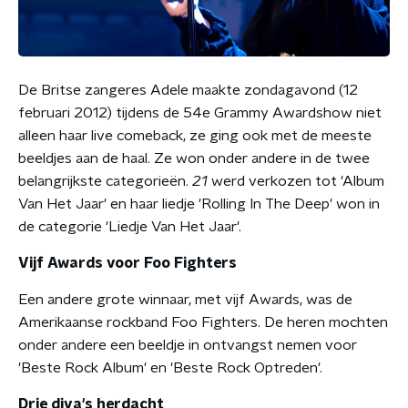
De Britse zangeres Adele maakte zondagavond (12
februari 2012) tijdens de 54e Grammy Awardshow niet
alleen haar live comeback, ze ging ook met de meeste
beeldjes aan de haal. Ze won onder andere in de twee
belangrijkste categorieën.
21
werd verkozen tot 'Album
Van Het Jaar' en haar liedje 'Rolling In The Deep' won in
de categorie 'Liedje Van Het Jaar'.
Vijf Awards voor Foo Fighters
Een andere grote winnaar, met vijf Awards, was de
Amerikaanse rockband Foo Fighters. De heren mochten
onder andere een beeldje in ontvangst nemen voor
'Beste Rock Album' en 'Beste Rock Optreden'.
Drie diva's herdacht