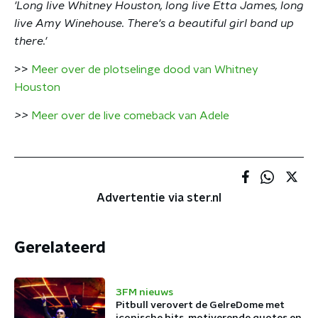
'Long live Whitney Houston, long live Etta James, long
live Amy Winehouse. There's a beautiful girl band up
there.'
>>
Meer over de plotselinge dood van Whitney
Houston
>>
Meer over de live comeback van Adele
Advertentie via ster.nl
Gerelateerd
3FM nieuws
Pitbull verovert de GelreDome met
iconische hits, motiverende quotes en