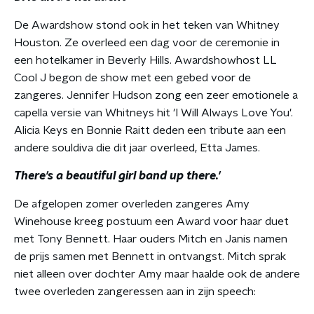
De Awardshow stond ook in het teken van Whitney
Houston. Ze overleed een dag voor de ceremonie in
een hotelkamer in Beverly Hills. Awardshowhost LL
Cool J begon de show met een gebed voor de
zangeres. Jennifer Hudson zong een zeer emotionele a
capella versie van Whitneys hit 'I Will Always Love You'.
Alicia Keys en Bonnie Raitt deden een tribute aan een
andere souldiva die dit jaar overleed, Etta James.
There's a beautiful girl band up there.'
De afgelopen zomer overleden zangeres Amy
Winehouse kreeg postuum een Award voor haar duet
met Tony Bennett. Haar ouders Mitch en Janis namen
de prijs samen met Bennett in ontvangst. Mitch sprak
niet alleen over dochter Amy maar haalde ook de andere
twee overleden zangeressen aan in zijn speech: