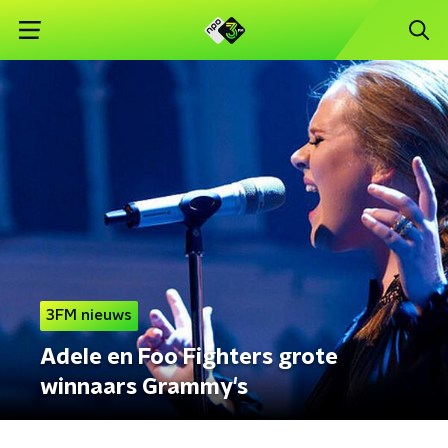
3FM nieuws
Adele en Foo Fighters grote
winnaars Grammy's