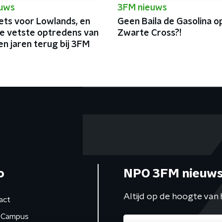
euws
3FM nieuws
ets voor Lowlands, en
Geen Baila de Gasolina o
de vetste optredens van
Zwarte Cross?!
n jaren terug bij 3FM
o
NPO 3FM nieuws
Altijd op de hoogte van 
act
Campus