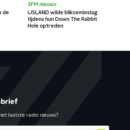
3FM nieuws
p de
IJSLAND wilde blikseminslag
tijdens hun Down The Rabbit
Hole optreden
brief
het laatste radio nieuws?