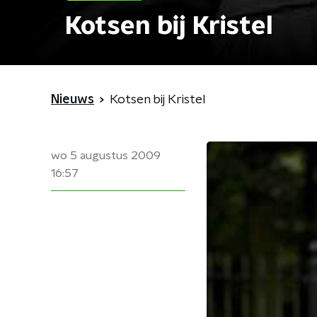
Kotsen bij Kristel
Nieuws
Kotsen bij Kristel
wo 5 augustus 2009
16:57