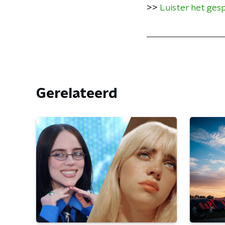
>>
Luister het gesp
Gerelateerd