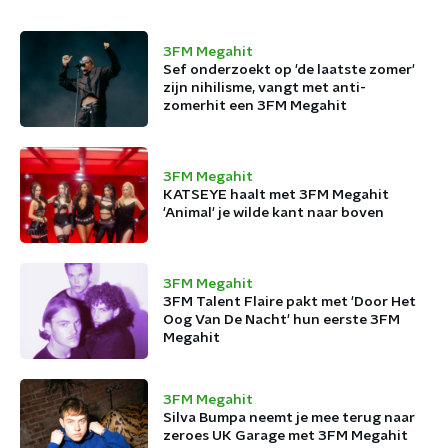
3FM Megahit
Sef onderzoekt op 'de laatste zomer'
zijn nihilisme, vangt met anti-
zomerhit een 3FM Megahit
3FM Megahit
KATSEYE haalt met 3FM Megahit
'Animal' je wilde kant naar boven
3FM Megahit
3FM Talent Flaire pakt met 'Door Het
Oog Van De Nacht' hun eerste 3FM
Megahit
3FM Megahit
Silva Bumpa neemt je mee terug naar
zeroes UK Garage met 3FM Megahit