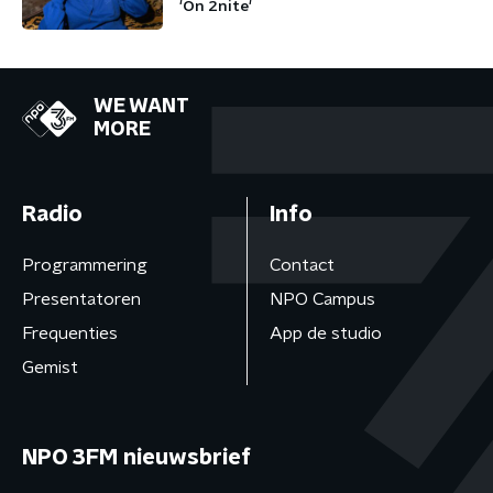
'On 2nite'
WE WANT
MORE
Radio
Info
Programmering
Contact
Presentatoren
NPO Campus
Frequenties
App de studio
Gemist
NPO 3FM nieuwsbrief