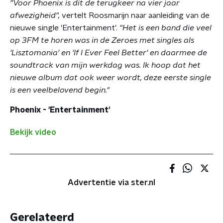
"Voor Phoenix is dit de terugkeer na vier jaar
afwezigheid",
vertelt Roosmarijn naar aanleiding van de
nieuwe single 'Entertainment'.
"Het is een band die veel
op 3FM te horen was in de Zeroes met singles als
'Lisztomania' en 'If I Ever Feel Better' en daarmee de
soundtrack van mijn werkdag was. Ik hoop dat het
nieuwe album dat ook weer wordt, deze eerste single
is een veelbelovend begin."
Phoenix - 'Entertainment'
Bekijk video
Advertentie via ster.nl
Gerelateerd