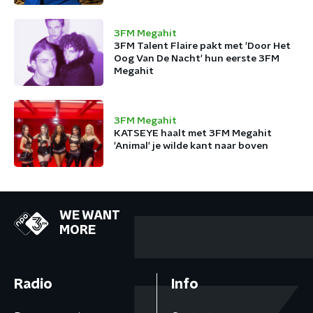
3FM Megahit
3FM Talent Flaire pakt met 'Door Het
Oog Van De Nacht' hun eerste 3FM
Megahit
3FM Megahit
KATSEYE haalt met 3FM Megahit
'Animal' je wilde kant naar boven
WE WANT
MORE
Radio
Info