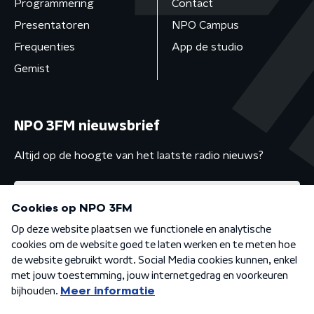
Programmering
Contact
Presentatoren
NPO Campus
Frequenties
App de studio
Gemist
NPO 3FM nieuwsbrief
Altijd op de hoogte van het laatste radio nieuws?
Algemene voorwaarden
Privacybeleid
Cookiebeleid