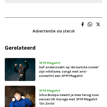
Advertentie via ster.nl
Gerelateerd
3FM Megahit
Sef onderzoekt op 'de laatste zomer'
zijn nihilisme, vangt met anti-
zomerhit een 3FM Megahit
3FM Megahit
Silva Bumpa neemt je mee terug naar
zeroes UK Garage met 3FM Megahit
'On 2nite'