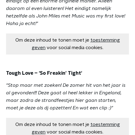
eindigt op een enorme originele manier. Alleen
daarom al even luisteren! Het eindigt namelijk
hetzelfde als John Miles met Music was my first love!
Haha ja echt!"
Om deze inhoud te tonen moet je
toestemming
geven
voor social media cookies.
Tough Love – 'So Freakin’ Tight'
"Stop maar met zoeken! De zomer hit van het jaar is
al gevonden!!! Deze gaat al heel lekker in Engeland,
maar zodra de strandfeestjes hier gaan starten,
moet je deze als dj opzetten! En wat een clip :)"
Om deze inhoud te tonen moet je
toestemming
geven
voor social media cookies.