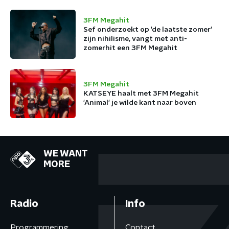
3FM Megahit
Sef onderzoekt op 'de laatste zomer'
zijn nihilisme, vangt met anti-
zomerhit een 3FM Megahit
3FM Megahit
KATSEYE haalt met 3FM Megahit
'Animal' je wilde kant naar boven
WE WANT
MORE
Radio
Info
Programmering
Contact