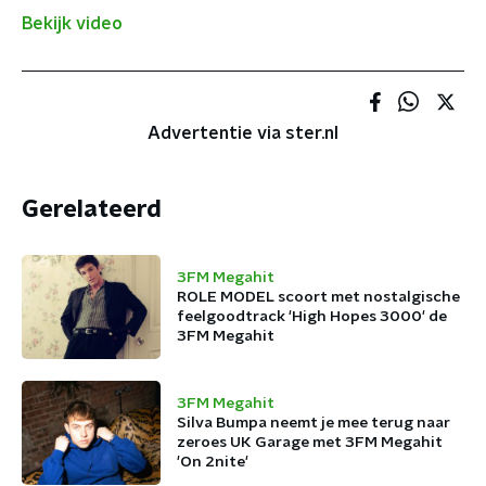
Bekijk video
Advertentie via ster.nl
Gerelateerd
3FM Megahit
ROLE MODEL scoort met nostalgische
feelgoodtrack 'High Hopes 3000' de
3FM Megahit
3FM Megahit
Silva Bumpa neemt je mee terug naar
zeroes UK Garage met 3FM Megahit
'On 2nite'