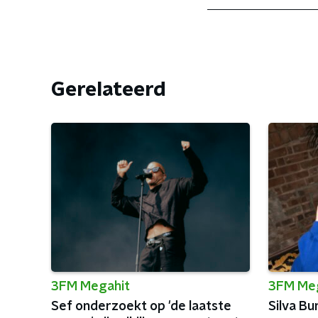
Gerelateerd
3FM Megahit
3FM Me
Sef onderzoekt op 'de laatste
Silva B