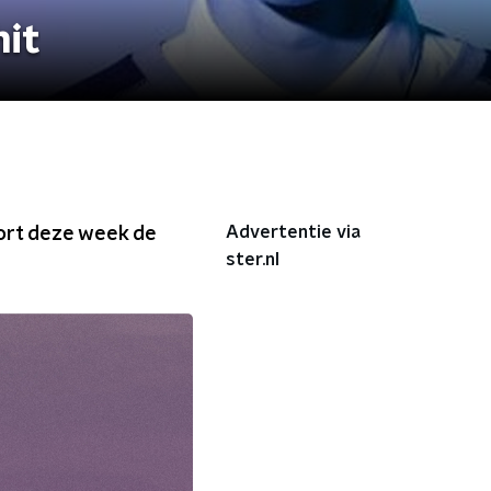
hit
Advertentie via
oort deze week de
ster.nl