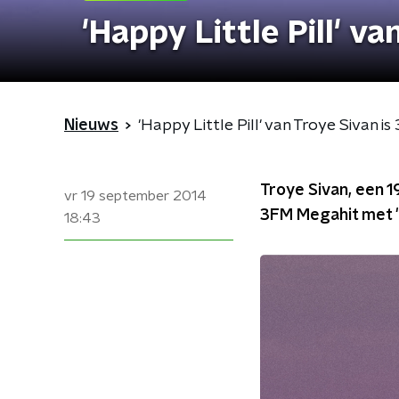
'Happy Little Pill' v
Nieuws
'Happy Little Pill' van Troye Sivan 
Troye Sivan, een 
vr 19 september 2014
3FM Megahit met 'Ha
18:43