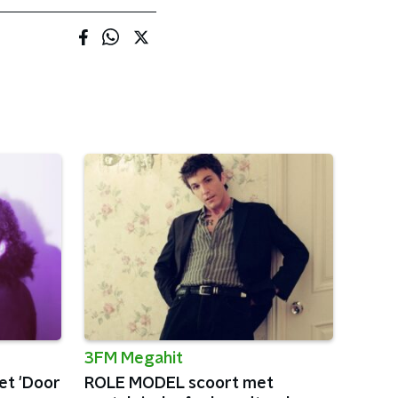
3FM Megahit
et 'Door
ROLE MODEL scoort met