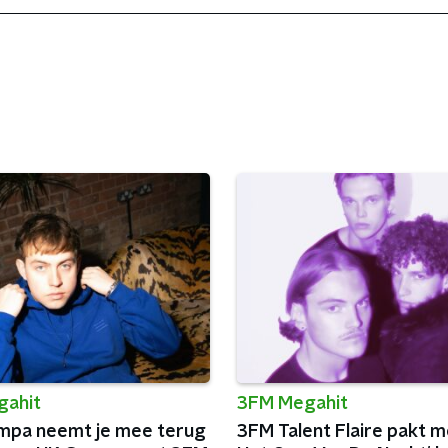
gahit
3FM Megahit
umpa neemt je mee terug
3FM Talent Flaire pakt m