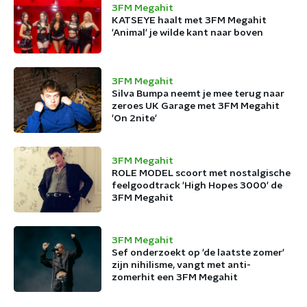
3FM Megahit
KATSEYE haalt met 3FM Megahit
'Animal' je wilde kant naar boven
3FM Megahit
Silva Bumpa neemt je mee terug naar
zeroes UK Garage met 3FM Megahit
'On 2nite'
3FM Megahit
ROLE MODEL scoort met nostalgische
feelgoodtrack 'High Hopes 3000' de
3FM Megahit
3FM Megahit
Sef onderzoekt op 'de laatste zomer'
zijn nihilisme, vangt met anti-
zomerhit een 3FM Megahit