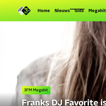
Home
Nieuws
Gids
Megahit
3FM Megahit
Franks DJ Favorite i