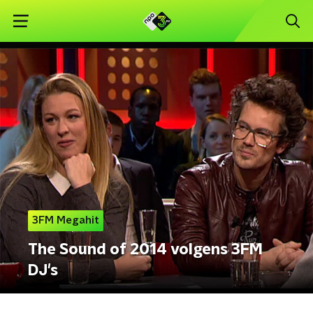
3FM Megahit
The Sound of 2014 volgens 3FM
DJ's