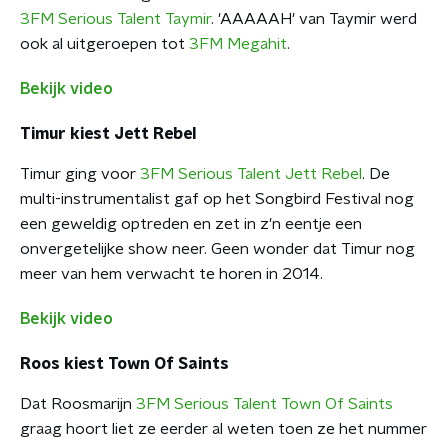
3FM Serious Talent Taymir
. 'AAAAAH' van Taymir werd
ook al uitgeroepen tot
3FM Megahit
.
Bekijk video
Timur kiest Jett Rebel
Timur ging voor
3FM Serious Talent Jett Rebel
. De
multi-instrumentalist gaf op het Songbird Festival nog
een geweldig optreden en zet in z'n eentje een
onvergetelijke show neer. Geen wonder dat Timur nog
meer van hem verwacht te horen in 2014.
Bekijk video
Roos kiest Town Of Saints
Dat Roosmarijn
3FM Serious Talent Town Of Saints
graag hoort liet ze eerder al weten toen ze het nummer