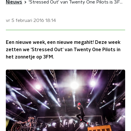
Nieuws
'Stressed Out' van Twenty One Pilots is 3FM Megahit
vr 5 februari 2016
18:14
Een nieuwe week, een nieuwe megahit! Deze week
zetten we 'Stressed Out' van Twenty One Pilots in
het zonnetje op 3FM.