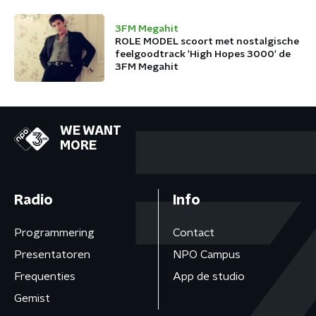
3FM Megahit
ROLE MODEL scoort met nostalgische
feelgoodtrack 'High Hopes 3000' de
3FM Megahit
WE WANT
MORE
Radio
Info
Programmering
Contact
Presentatoren
NPO Campus
Frequenties
App de studio
Gemist