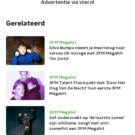
Advertentie via ster.nl
Gerelateerd
3FM Megahit
Silva Bumpa neemt je mee terug naar
zeroes UK Garage met 3FM Megahit
'On 2nite'
3FM Megahit
3FM Talent Flaire pakt met 'Door Het
Oog Van De Nacht' hun eerste 3FM
Megahit
3FM Megahit
Sef onderzoekt op 'de laatste zomer'
zijn nihilisme, vangt met anti-
zomerhit een 3FM Megahit