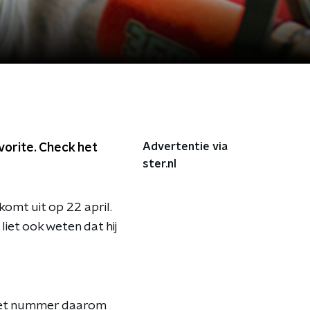
Advertentie via
vorite. Check het
ster.nl
 komt uit op 22 april.
 liet ook weten dat hij
 het nummer daarom