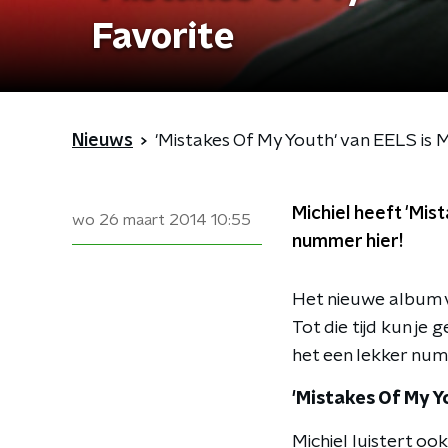
Favorite
Nieuws
'Mistakes Of My Youth' van EELS is M
Michiel heeft 'Mis
wo 26 maart 2014
10:55
nummer hier!
Het nieuwe album 
Tot die tijd kun je 
het een lekker num
'Mistakes Of My Y
Michiel luistert o