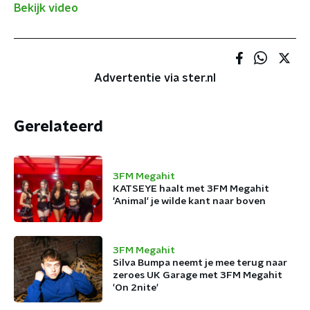
Bekijk video
Advertentie via ster.nl
Gerelateerd
3FM Megahit
KATSEYE haalt met 3FM Megahit
'Animal' je wilde kant naar boven
3FM Megahit
Silva Bumpa neemt je mee terug naar
zeroes UK Garage met 3FM Megahit
'On 2nite'