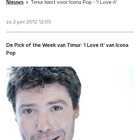
Nieuws
Timur kiest voor Icona Pop - 'I Love it'
za 2 juni 2012
12:05
De Pick of the Week van Timur: 'I Love it' van Icona
Pop