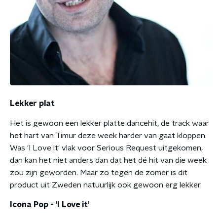
Lekker plat
Het is gewoon een lekker platte dancehit, de track waar
het hart van Timur deze week harder van gaat kloppen.
Was 'I Love it' vlak voor Serious Request uitgekomen,
dan kan het niet anders dan dat het dé hit van die week
zou zijn geworden. Maar zo tegen de zomer is dit
product uit Zweden natuurlijk ook gewoon erg lekker.
Icona Pop - 'I Love it'