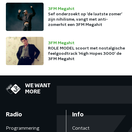
3FM Megahit
Sef onderzoekt op 'de laatste zomer'
zijn nihilisme, vangt met anti-
zomerhit een 3FM Megahit
3FM Megahit
ROLE MODEL scoort met nostalgische
feelgoodtrack 'High Hopes 3000' de
3FM Megahit
WE WANT
MORE
Radio
Info
Programmering
Contact