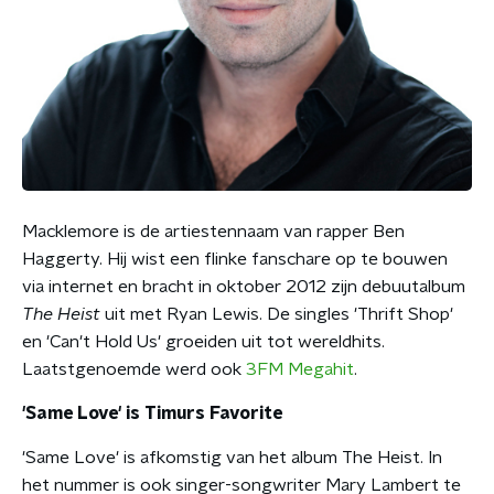
Macklemore is de artiestennaam van rapper Ben
Haggerty. Hij wist een flinke fanschare op te bouwen
via internet en bracht in oktober 2012 zijn debuutalbum
The Heist
uit met Ryan Lewis. De singles 'Thrift Shop'
en 'Can't Hold Us' groeiden uit tot wereldhits.
Laatstgenoemde werd ook
3FM Megahit
.
'Same Love' is Timurs Favorite
'Same Love' is afkomstig van het album The Heist. In
het nummer is ook singer-songwriter Mary Lambert te