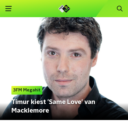
3FM Megahit
Timur kiest 'Same Love' van
Macklemore