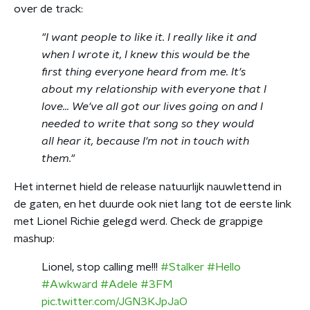
over de track:
"I want people to like it. I really like it and
when I wrote it, I knew this would be the
first thing everyone heard from me. It's
about my relationship with everyone that I
love... We've all got our lives going on and I
needed to write that song so they would
all hear it, because I'm not in touch with
them."
Het internet hield de release natuurlijk nauwlettend in
de gaten, en het duurde ook niet lang tot de eerste link
met Lionel Richie gelegd werd. Check de grappige
mashup:
Lionel, stop calling me!!!
#Stalker
#Hello
#Awkward
#Adele
#3FM
pic.twitter.com/JGN3KJpJaO