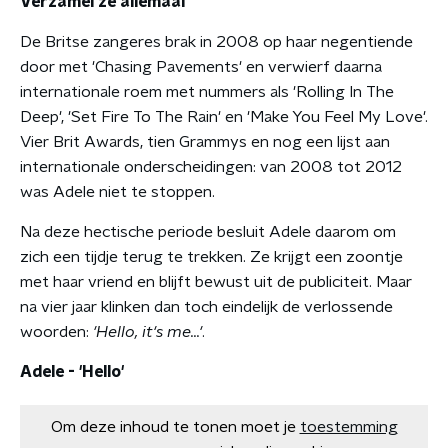
Verzamel ze allemaal
De Britse zangeres brak in 2008 op haar negentiende
door met 'Chasing Pavements' en verwierf daarna
internationale roem met nummers als 'Rolling In The
Deep', 'Set Fire To The Rain' en 'Make You Feel My Love'.
Vier Brit Awards, tien Grammys en nog een lijst aan
internationale onderscheidingen: van 2008 tot 2012
was Adele niet te stoppen.
Na deze hectische periode besluit Adele daarom om
zich een tijdje terug te trekken. Ze krijgt een zoontje
met haar vriend en blijft bewust uit de publiciteit. Maar
na vier jaar klinken dan toch eindelijk de verlossende
woorden:
'Hello, it's me...'
.
Adele - 'Hello'
Om deze inhoud te tonen moet je
toestemming