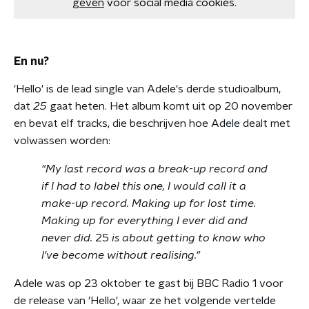
geven
voor social media cookies.
En nu?
'Hello' is de lead single van Adele's derde studioalbum,
dat
25
gaat heten. Het album komt uit op 20 november
en bevat elf tracks, die beschrijven hoe Adele dealt met
volwassen worden:
"
My last record was a break-up record and
if I had to label this one, I would call it a
make-up record. Making up for lost time.
Making up for everything I ever did and
never did.
25
is about getting to know who
I've become without realising."
Adele was op 23 oktober te gast bij BBC Radio 1 voor
de release van 'Hello', waar ze het volgende vertelde