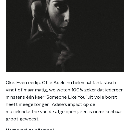
Oke. Even eerlijk. Of je Adele nu helemaal fantastisch
vindt of maar matig, we weten 100% zeker dat iedereen
minstens één keer 'Someone Like You' uit volle borst
heeft meegezongen. Adele's impact op de
muziekindustrie van de afgelopen jaren is onmiskenbaar
groot geweest.