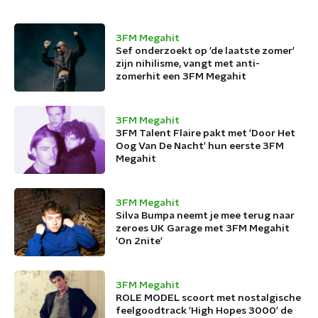
3FM Megahit
Sef onderzoekt op 'de laatste zomer'
zijn nihilisme, vangt met anti-
zomerhit een 3FM Megahit
3FM Megahit
3FM Talent Flaire pakt met 'Door Het
Oog Van De Nacht' hun eerste 3FM
Megahit
3FM Megahit
Silva Bumpa neemt je mee terug naar
zeroes UK Garage met 3FM Megahit
'On 2nite'
3FM Megahit
ROLE MODEL scoort met nostalgische
feelgoodtrack 'High Hopes 3000' de