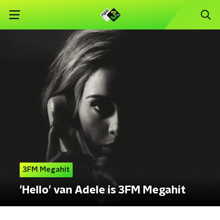
3FM Megahit
'Hello' van Adele is 3FM Megahit