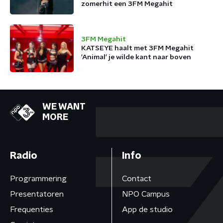
zomerhit een 3FM Megahit
3FM Megahit
KATSEYE haalt met 3FM Megahit
'Animal' je wilde kant naar boven
WE WANT
MORE
Radio
Info
Programmering
Contact
Presentatoren
NPO Campus
Frequenties
App de studio