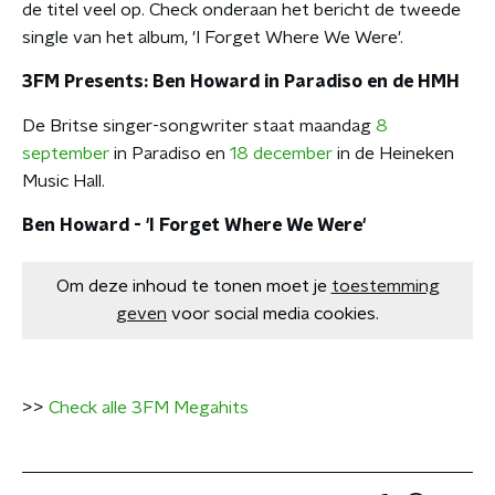
de titel veel op. Check onderaan het bericht de tweede
single van het album, 'I Forget Where We Were'.
3FM Presents: Ben Howard in Paradiso en de HMH
De Britse singer-songwriter staat maandag
8
september
in Paradiso en
18 december
in de Heineken
Music Hall.
Ben Howard - 'I Forget Where We Were'
Om deze inhoud te tonen moet je
toestemming
geven
voor social media cookies.
>>
Check alle 3FM Megahits