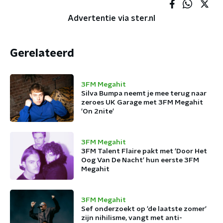
Advertentie via ster.nl
Gerelateerd
3FM Megahit
Silva Bumpa neemt je mee terug naar
zeroes UK Garage met 3FM Megahit
'On 2nite'
3FM Megahit
3FM Talent Flaire pakt met 'Door Het
Oog Van De Nacht' hun eerste 3FM
Megahit
3FM Megahit
Sef onderzoekt op 'de laatste zomer'
zijn nihilisme, vangt met anti-