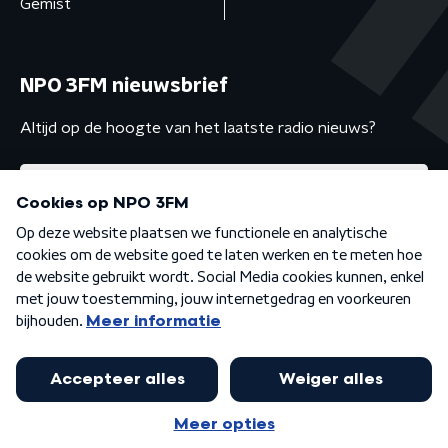
Gemist
NPO 3FM nieuwsbrief
Altijd op de hoogte van het laatste radio nieuws?
Algemene voorwaarden
Privacybeleid
Cookiebeleid