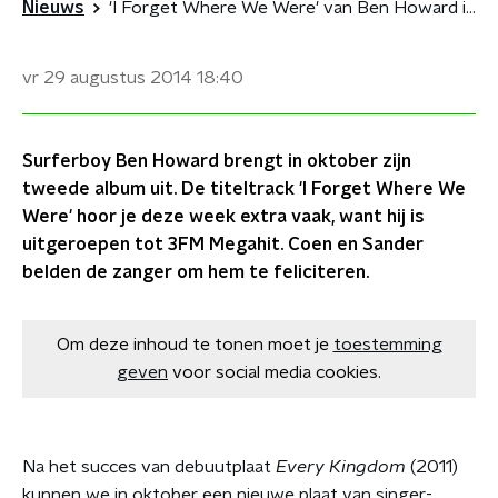
Nieuws
'I Forget Where We Were' van Ben Howard is 3FM Megahit
vr 29 augustus 2014
18:40
Surferboy Ben Howard brengt in oktober zijn
tweede album uit. De titeltrack 'I Forget Where We
Were' hoor je deze week extra vaak, want hij is
uitgeroepen tot 3FM Megahit. Coen en Sander
belden de zanger om hem te feliciteren.
Om deze inhoud te tonen moet je
toestemming
geven
voor social media cookies.
Na het succes van debuutplaat
Every Kingdom
(2011)
kunnen we in oktober een nieuwe plaat van singer-