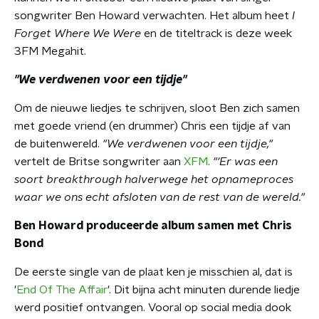
songwriter Ben Howard verwachten. Het album heet
I
Forget Where We Were
en de titeltrack is deze week
3FM Megahit.
"We verdwenen voor een tijdje"
Om de nieuwe liedjes te schrijven, sloot Ben zich samen
met goede vriend (en drummer) Chris een tijdje af van
de buitenwereld.
"We verdwenen voor een tijdje,"
vertelt de Britse songwriter aan
XFM
.
"'Er was een
soort breakthrough halverwege het opnameproces
waar we ons echt afsloten van de rest van de wereld."
Ben Howard produceerde album samen met Chris
Bond
De eerste single van de plaat ken je misschien al, dat is
'
End Of The Affair
'. Dit bijna acht minuten durende liedje
werd positief ontvangen. Vooral op social media dook