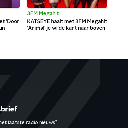
3FM Megahit
et 'Door
KATSEYE haalt met 3FM Megahit
un
'Animal' je wilde kant naar boven
brief
het laatste radio nieuws?