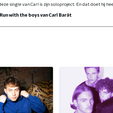
eze single van Carl is zijn soloproject. En dat doet hij heel
 Run with the boys van Carl Barât