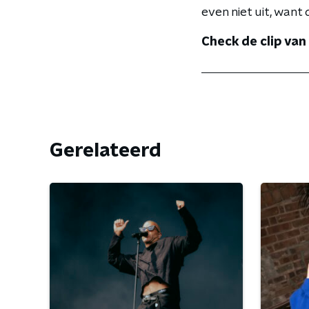
even niet uit, want d
Check de clip van
Gerelateerd