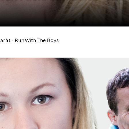
Barât - Run With The Boys