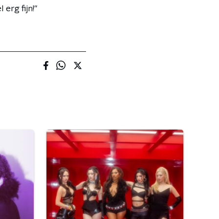
 erg fijn!"