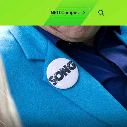
NPO Campus