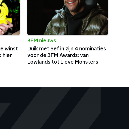
3FM nieuws
e winst
Duik met Sef in zijn 4 nominaties
 hier
voor de 3FM Awards: van
Lowlands tot Lieve Monsters