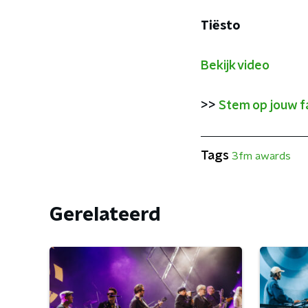
Tiësto
Bekijk video
>>
Stem op jouw fa
Tags
3fm awards
Gerelateerd