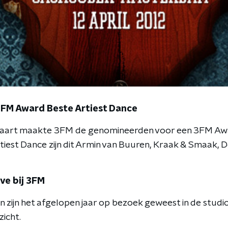
FM Award Beste Artiest Dance
art maakte 3FM de genomineerden voor een 3FM Awa
iest Dance zijn dit Armin van Buuren, Kraak & Smaak, D
ve bij 3FM
 zijn het afgelopen jaar op bezoek geweest in de studio
icht.