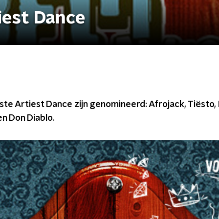
iest Dance
ste Artiest Dance zijn genomineerd: Afrojack, Tiësto
n Don Diablo.