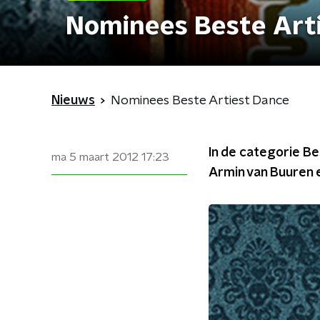
Nominees Beste Art
Nieuws
Nominees Beste Artiest Dance
In de categorie Be
ma 5 maart 2012
17:23
Armin van Buuren e