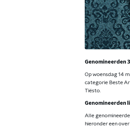
Genomineerden 3
Op woensdag 14 ma
categorie Beste Art
Tiësto.
Genomineerden li
Alle genomineerden
hieronder een overz