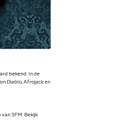
rd bekend. In de
on Diablo, Afrojack en
 van 3FM. Bekijk