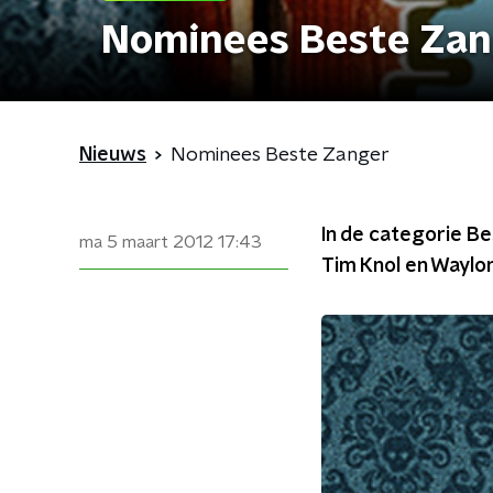
Nominees Beste Zan
Nieuws
Nominees Beste Zanger
In de categorie Be
ma 5 maart 2012
17:43
Tim Knol en Waylon