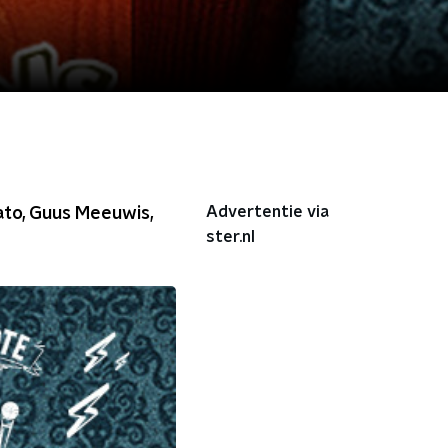
Advertentie via
ato, Guus Meeuwis,
ster.nl