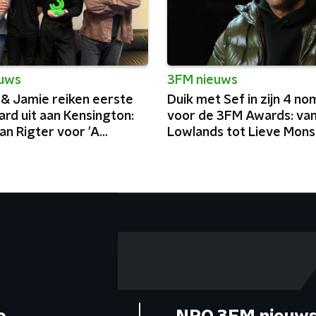
euws
3FM nieuws
 & Jamie reiken eerste
Duik met Sef in zijn 4 no
rd uit aan Kensington:
voor de 3FM Awards: va
an Rigter voor 'A
Lowlands tot Lieve Mons
'