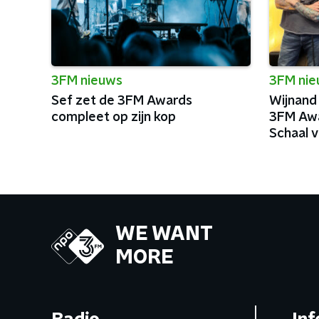
3FM nieuws
3FM ni
Sef zet de 3FM Awards
Wijnand
compleet op zijn kop
3FM Awa
Schaal v
Moment
WE WANT
MORE