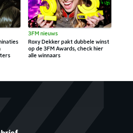
3FM nieuws
minaties
Roxy Dekker pakt dubbele winst
n
op de 3FM Awards, check hier
ters
alle winnaars