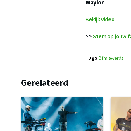
Waylon
Bekijk video
>>
Stem op jouw fa
Tags
3fm awards
Gerelateerd