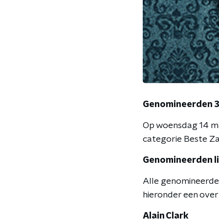
Genomineerden 3
Op woensdag 14 ma
categorie Beste Za
Genomineerden li
Alle genomineerden
hieronder een overz
Alain Clark