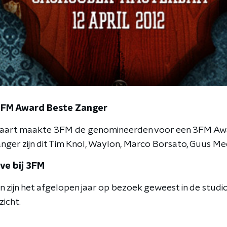
FM Award Beste Zanger
art maakte 3FM de genomineerden voor een 3FM Awa
nger zijn dit Tim Knol, Waylon, Marco Borsato, Guus Mee
ve bij 3FM
 zijn het afgelopen jaar op bezoek geweest in de studio
icht.