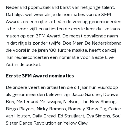
Nederland popmuziekland barst van het jonge talent.
Dat blijkt wel weer als je de nominaties van de 3FM
Awards op een rijtje zet. Van de veertig genomineerden
is het voor vijftien artiesten de eerste keer dat ze kans
maken op een 3FM Award. De meest opvallende naam
in dat rijtje is zonder twijfel Doe Maar. De Nederskaband
die vooral in de jaren '80 furore maakte, heeft dankzij
hun reünieconcerten een nominatie voor
Beste Live
Act
in de pocket.
Eerste 3FM Award nominaties
De andere veertien artiesten die dit jaar hun vuurdoop
als genomineerden beleven zijn Jacco Gardner, Douwe
Bob, Mister and Mississippi, Nielson, The New Shining,
Bingo Players, Nicky Romero, Bombay Show Pig, Carice
van Houten, Daily Bread, Ed Struijlaart, Eva Simons, Soul
Sister Dance Revolution en Yellow Claw.