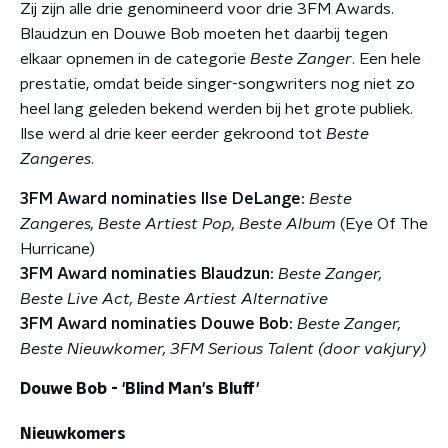
Zij zijn alle drie genomineerd voor drie 3FM Awards.
Blaudzun en Douwe Bob moeten het daarbij tegen
elkaar opnemen in de categorie
Beste Zanger
. Een hele
prestatie, omdat beide singer-songwriters nog niet zo
heel lang geleden bekend werden bij het grote publiek.
Ilse werd al drie keer eerder gekroond tot
Beste
Zangeres
.
3FM Award nominaties Ilse DeLange:
Beste
Zangeres, Beste Artiest Pop, Beste Album
(Eye Of The
Hurricane)
3FM Award nominaties Blaudzun:
Beste Zanger,
Beste Live Act, Beste Artiest Alternative
3FM Award nominaties Douwe Bob:
Beste Zanger,
Beste Nieuwkomer, 3FM Serious Talent (door vakjury)
Douwe Bob - 'Blind Man's Bluff'
Nieuwkomers