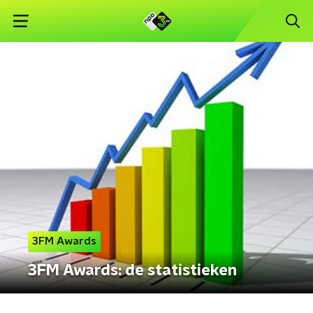
3FM Awards
3FM Awards: de statistieken