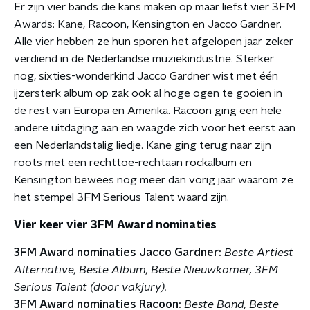
Er zijn vier bands die kans maken op maar liefst vier 3FM
Awards: Kane, Racoon, Kensington en Jacco Gardner.
Alle vier hebben ze hun sporen het afgelopen jaar zeker
verdiend in de Nederlandse muziekindustrie. Sterker
nog, sixties-wonderkind Jacco Gardner wist met één
ijzersterk album op zak ook al hoge ogen te gooien in
de rest van Europa en Amerika. Racoon ging een hele
andere uitdaging aan en waagde zich voor het eerst aan
een Nederlandstalig liedje. Kane ging terug naar zijn
roots met een rechttoe-rechtaan rockalbum en
Kensington bewees nog meer dan vorig jaar waarom ze
het stempel 3FM Serious Talent waard zijn.
Vier keer vier 3FM Award nominaties
3FM Award nominaties Jacco Gardner:
Beste Artiest
Alternative, Beste Album, Beste Nieuwkomer, 3FM
Serious Talent (door vakjury).
3FM Award nominaties Racoon:
Beste Band, Beste