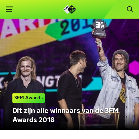
3FM Awards
Dit zijn alle winnaars van de 3FM
Awards 2018