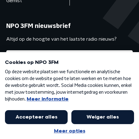
Gemist
NPO 3FM nieuwsbrief
Altijd op de hoogte van het laatste radio nieuws?
Algemene voorwaarden
Privacybeleid
Cookiebeleid