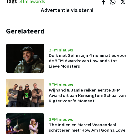
Tags
3fm awards
Advertentie via ster.nl
Gerelateerd
3FM nieuws
Duik met Sef in zijn 4 nominaties voor
de 3FM Awards: van Lowlands tot
Lieve Monsters
3FM nieuws
Wijnand & Jamie reiken eerste 3FM
Award uit aan Kensington: Schaal van
Rigter voor 'A Moment'
3FM nieuws
The Indien en Marcel Veenendaal
schitteren met ‘How Am I Gonna Love