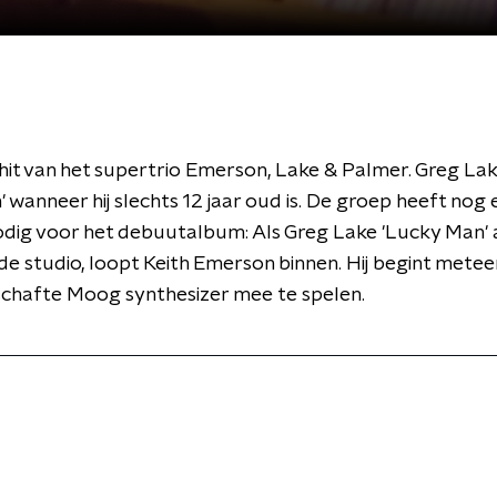
it van het supertrio Emerson, Lake & Palmer. Greg Lake
 wanneer hij slechts 12 jaar oud is. De groep heeft nog 
ig voor het debuutalbum: Als Greg Lake 'Lucky Man' 
n de studio, loopt Keith Emerson binnen. Hij begint meteen
chafte Moog synthesizer mee te spelen.