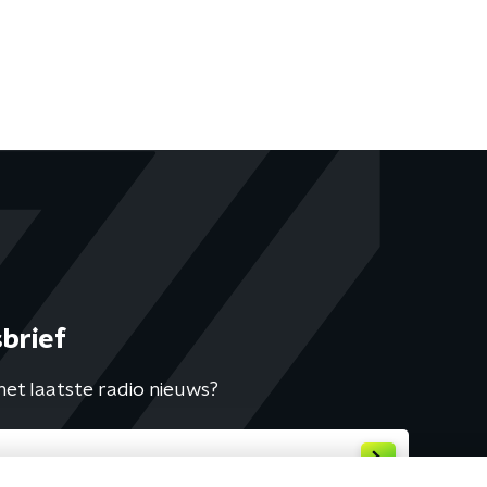
brief
het laatste radio nieuws?