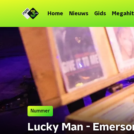
Home
Nieuws
Gids
Megahit
Nummer
Lucky Man - Emerso