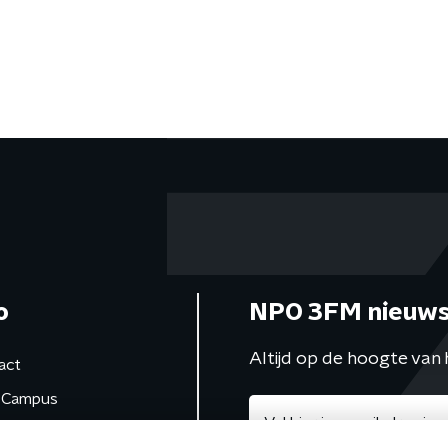
o
NPO 3FM nieuws
Altijd op de hoogte van 
act
Campus
de studio