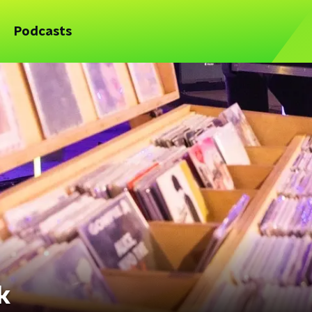
Podcasts
k