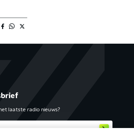
brief
het laatste radio nieuws?