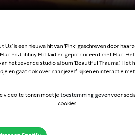
 Us' is een nieuwe hit van 'P!nk' geschreven door haar
Mac en Johhny McDaid en geproduceerd met Mac. Het 
 van het zevende studio album 'Beautiful Trauma'. Het 
ndje en gaat ook over naar jezelf kijken en interactie me
 video te tonen moet je
toestemming geven
voor soci
cookies.