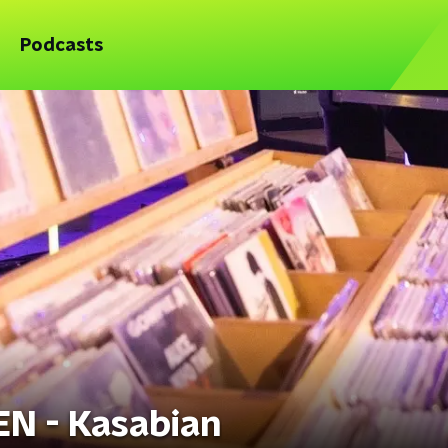
Podcasts
N - Kasabian