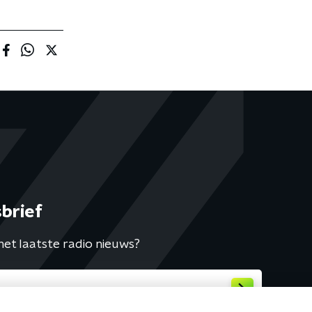
brief
het laatste radio nieuws?