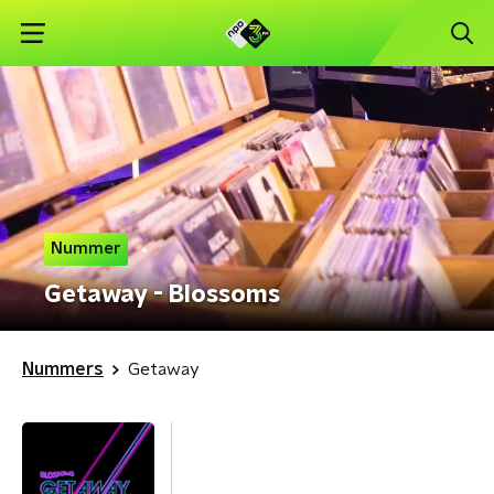
Nummer
Getaway - Blossoms
Nummers
Getaway