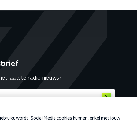
brief
het laatste radio nieuws?
Cookiebeleid