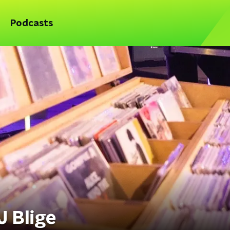
Podcasts
J Blige