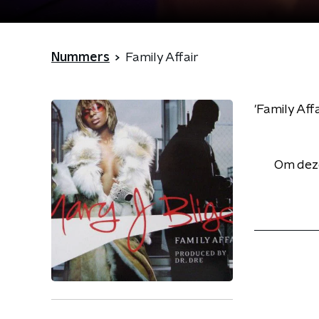
Nummers
Family Affair
'Family Aff
Om deze