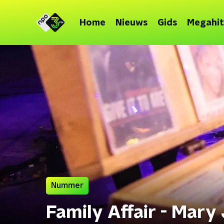
Home
Nieuws
Gids
Megahit
Nummer
Family Affair - Mary 