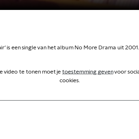
air' is een single van het album No More Drama uit 2001.
 video te tonen moet je
toestemming geven
voor soci
cookies.