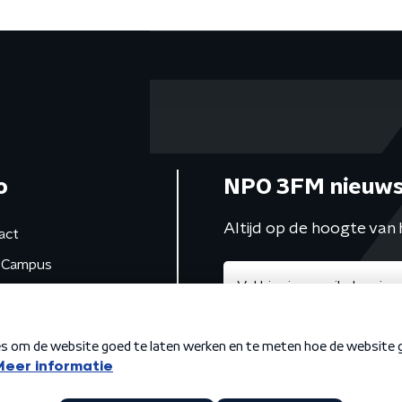
o
NPO 3FM nieuws
Altijd op de hoogte van 
act
Campus
de studio