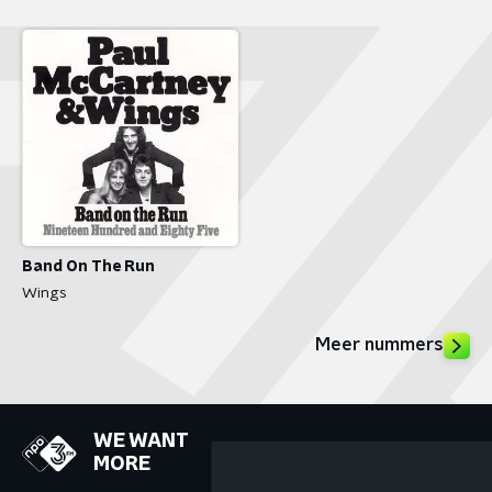
Band On The Run
Wings
Meer nummers
WE WANT
MORE