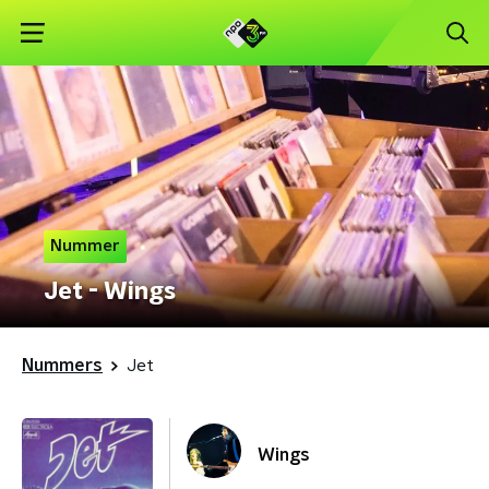
Nummer
Jet - Wings
Nummers
Jet
Wings