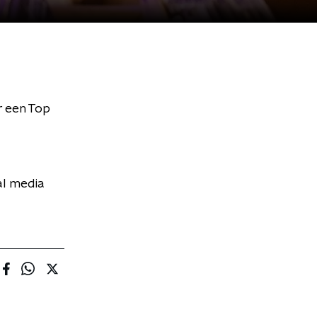
r een Top
al media