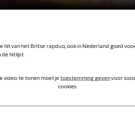
e hit van het Britse rapduo, ook in Nederland goed voo
 de hitlijst.
 video te tonen moet je
toestemming geven
voor soci
cookies.