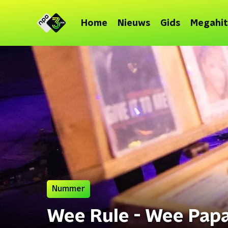
Home
Nieuws
Gids
Megahit
Nummer
Wee Rule - Wee Papa