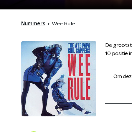
Nummers
Wee Rule
De grootst
10 positie in
Om deze