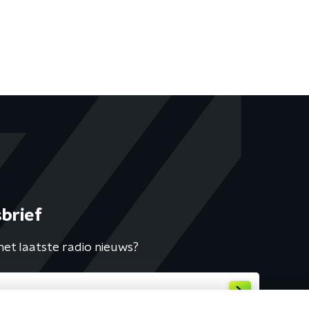
brief
het laatste radio nieuws?