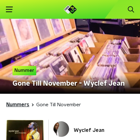
Nummer
Gone Till November - Wyclef Jean
Nummers
Gone Till November
Wyclef Jean