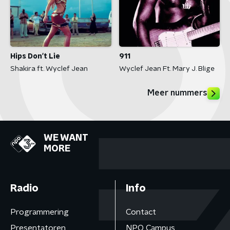
Hips Don't Lie
911
Shakira ft. Wyclef Jean
Wyclef Jean Ft. Mary J. Blige
Meer nummers
WE WANT
MORE
Radio
Info
Programmering
Contact
Presentatoren
NPO Campus