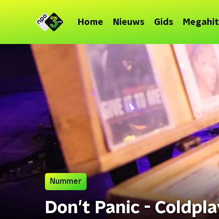
Home
Nieuws
Gids
Megahit
Nummer
Don't Panic - Coldpl