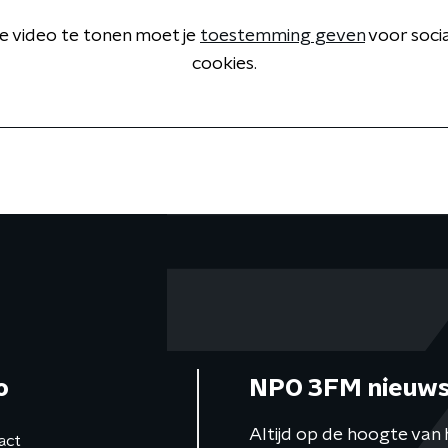
 video te tonen moet je
toestemming geven
voor soci
cookies.
o
NPO 3FM nieuws
Altijd op de hoogte van 
act