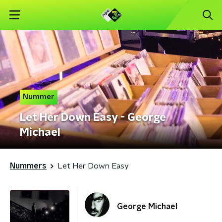
Nummer
Let Her Down Easy - George
Michael
Nummers
Let Her Down Easy
George Michael