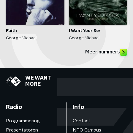
Faith
I Want Your Sex
George Michael
George Michael
Meer nummers
WE WANT
MORE
Radio
Info
Programmering
Contact
Presentatoren
NPO Campus