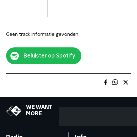
Geen track informatie gevonden
Beluister op Spotify
WE WANT
MORE