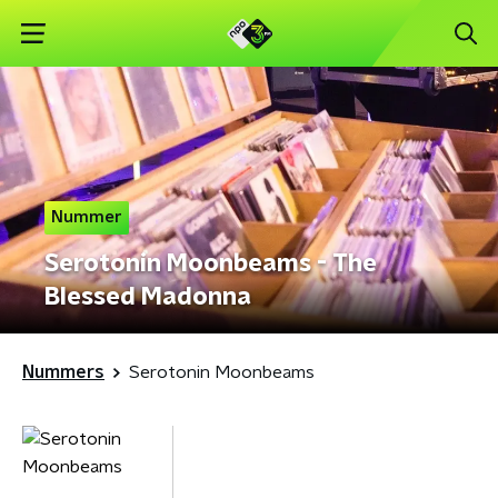
Nummer
Serotonin Moonbeams - The
Blessed Madonna
Nummers
Serotonin Moonbeams