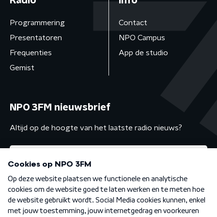
Radio
Info
Programmering
Contact
Presentatoren
NPO Campus
Frequenties
App de studio
Gemist
NPO 3FM nieuwsbrief
Altijd op de hoogte van het laatste radio nieuws?
Algemene voorwaarden
Privacybeleid