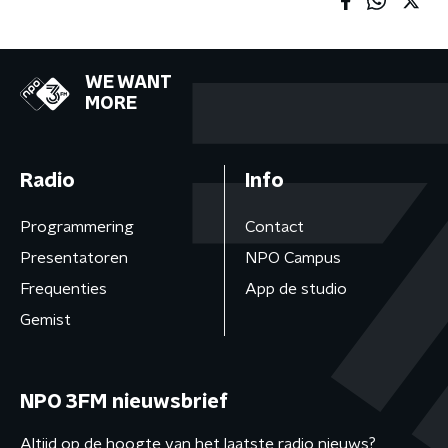
WE WANT
MORE
Radio
Info
Programmering
Contact
Presentatoren
NPO Campus
Frequenties
App de studio
Gemist
NPO 3FM nieuwsbrief
Altijd op de hoogte van het laatste radio nieuws?