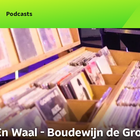
Podcasts
n Waal - Boudewijn de Gr