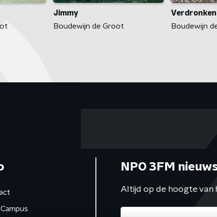
Jimmy
Verdronken 
ot
Boudewijn de Groot
Boudewijn d
o
NPO 3FM nieuws
Altijd op de hoogte van 
act
Campus