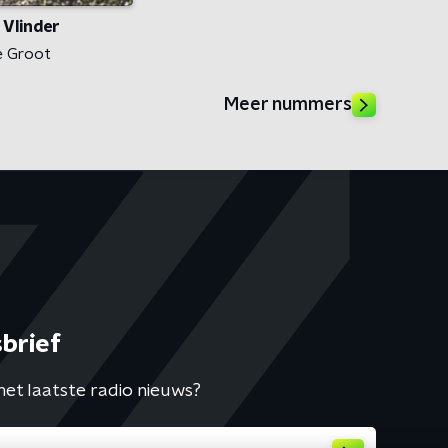
Vlinder
e Groot
Meer nummers
brief
het laatste radio nieuws?