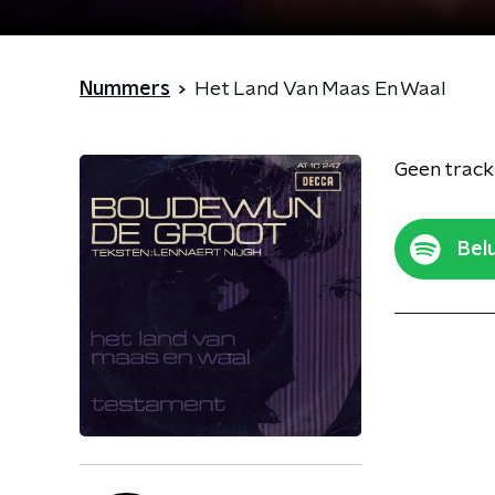
Nummers
Het Land Van Maas En Waal
Geen track
Belu