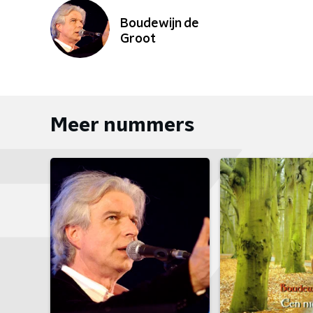
Boudewijn de
Groot
Meer nummers