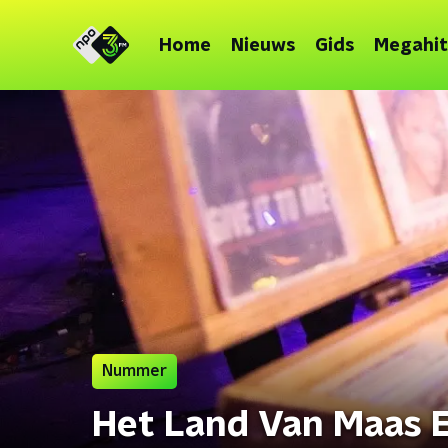
Home
Nieuws
Gids
Megahit
Nummer
Het Land Van Maas E