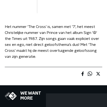
Het nummer 'The Cross' is, samen met '7', het meest
Christelijke nummer van Prince van het album Sign '☮'
the Times uit 1987. Zijn songs gaan vaak expliciet over
sex en ego, niet direct geloofsthema’s dus! Met 'The
Cross' maakt hij de meest overtuigende geloofssong
van zijn generatie.
WE WANT
MORE