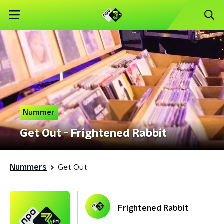
Nummer
Get Out - Frightened Rabbit
Nummers
Get Out
Frightened Rabbit