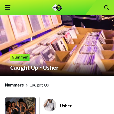
Nummer
Caught Up - Usher
Nummers
Caught Up
Usher