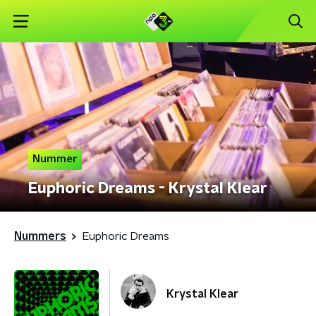
Nummer
Euphoric Dreams - Krystal Klear
Nummers
Euphoric Dreams
Krystal Klear