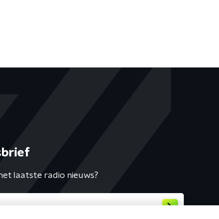
brief
het laatste radio nieuws?