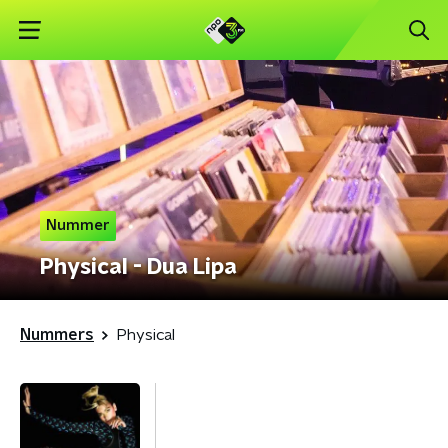
Nummer
Physical - Dua Lipa
Nummers
Physical