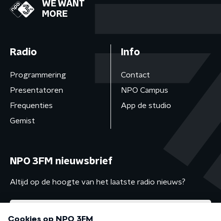
WE WANT
MORE
Radio
Info
Programmering
Contact
Presentatoren
NPO Campus
Frequenties
App de studio
Gemist
NPO 3FM nieuwsbrief
Altijd op de hoogte van het laatste radio nieuws?