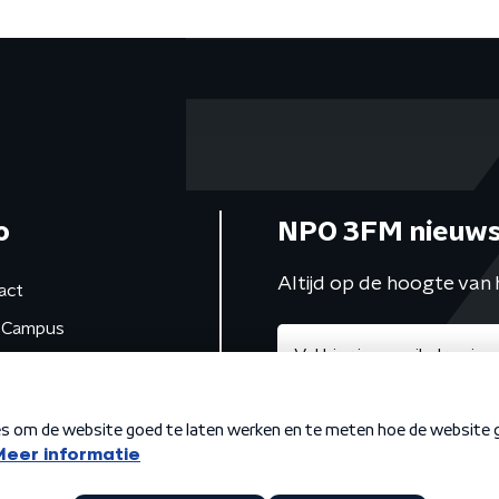
o
NPO 3FM nieuws
Altijd op de hoogte van 
act
Campus
de studio