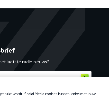
brief
het laatste radio nieuws?
Cookiebeleid