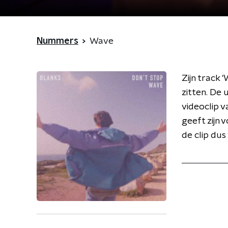
Nummers
Wave
Zijn track 
zitten. De 
videoclip v
geeft zijn 
de clip dus 