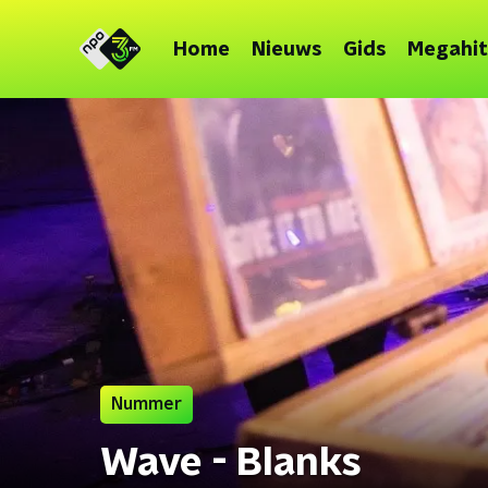
Home
Nieuws
Gids
Megahit
Nummer
Wave - Blanks