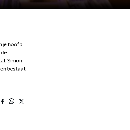
n je hoofd
 de
aal. Simon
, en bestaat