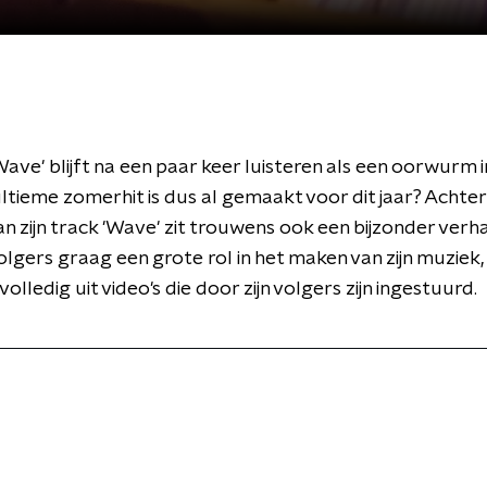
'Wave' blijft na een paar keer luisteren als een oorwurm i
ultieme zomerhit is dus al gemaakt voor dit jaar? Achter
an zijn track 'Wave' zit trouwens ook een bijzonder verh
volgers graag een grote rol in het maken van zijn muziek
volledig uit video's die door zijn volgers zijn ingestuurd.