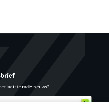
brief
het laatste radio nieuws?