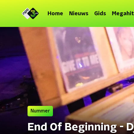
Home
Nieuws
Gids
Megahit
Nummer
End Of Beginning - D