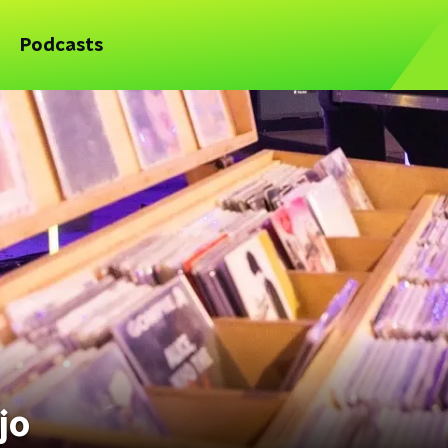
Podcasts
jo