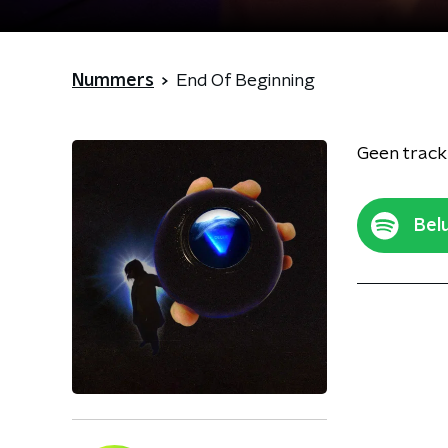
Nummers
End Of Beginning
Geen track
Belu