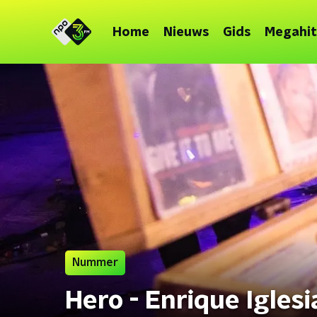
Home
Nieuws
Gids
Megahit
Nummer
Hero - Enrique Iglesi