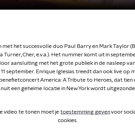
 met het succesvolle duo Paul Barry en Mark Taylor (B
a Turner, Cher, e.v.a.). Het nummer komt uit in septemb
oor aansluiting met het grote publiek in de nasleep va
11 september. Enrique Iglesias treedt dan ook live op m
 benefietconcert America: A Tribute to Heroes, dat tien
nuit een geheime locatie in New York wordt uitgezonde
 video te tonen moet je
toestemming geven
voor soci
cookies.