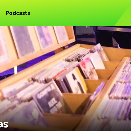
Podcasts
as