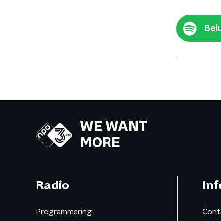
Belu
WE WANT
MORE
Radio
Inf
Programmering
Cont