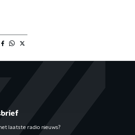
brief
het laatste radio nieuws?