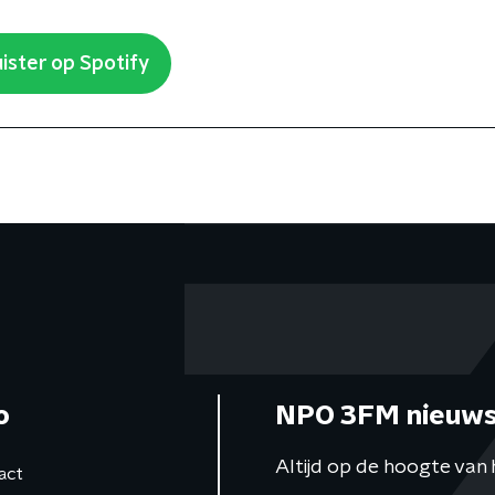
ister op Spotify
o
NPO 3FM nieuws
Altijd op de hoogte van 
act