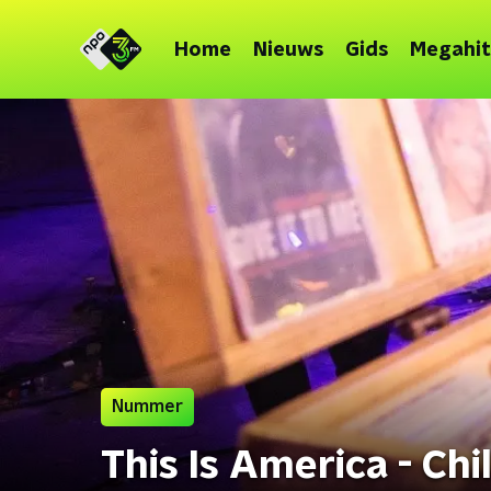
Home
Nieuws
Gids
Megahit
Nummer
This Is America - Ch