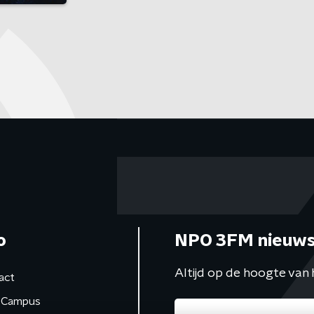
o
NPO 3FM nieuws
Altijd op de hoogte van 
act
Campus