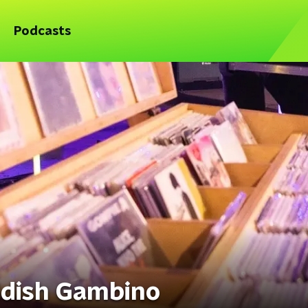
Podcasts
ildish Gambino