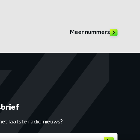
Meer nummers
brief
het laatste radio nieuws?