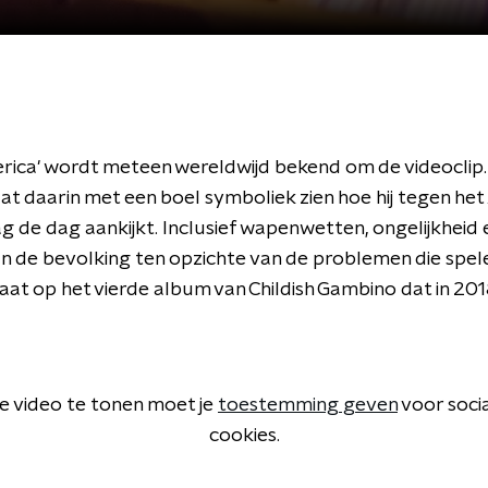
erica' wordt meteen wereldwijd bekend om de videoclip. 
at daarin met een boel symboliek zien hoe hij tegen he
 de dag aankijkt. Inclusief wapenwetten, ongelijkheid 
an de bevolking ten opzichte van de problemen die spel
at op het vierde album van Childish Gambino dat in 20
 video te tonen moet je
toestemming geven
voor soci
cookies.