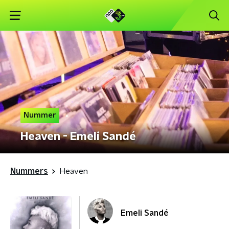
Nummer
Heaven - Emeli Sandé
Nummers
Heaven
Emeli Sandé