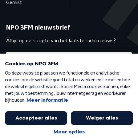
Gemist
NPO 3FM nieuwsbrief
Altijd op de hoogte van het laatste radio nieuws?
Algemene voorwaarden
Privacybeleid
Cookiebeleid