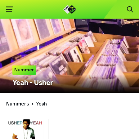
Nummer
Yeah - Usher
Nummers
Yeah