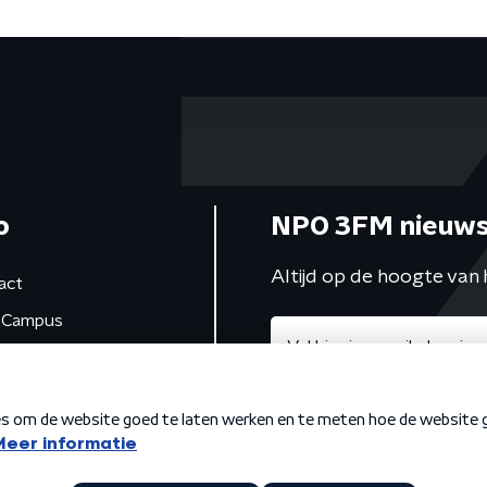
o
NPO 3FM nieuws
Altijd op de hoogte van 
act
Campus
de studio