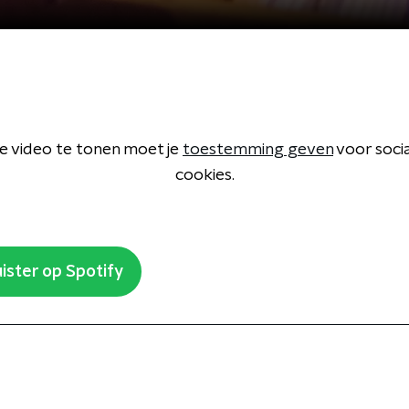
 video te tonen moet je
toestemming geven
voor soci
cookies.
ister op Spotify