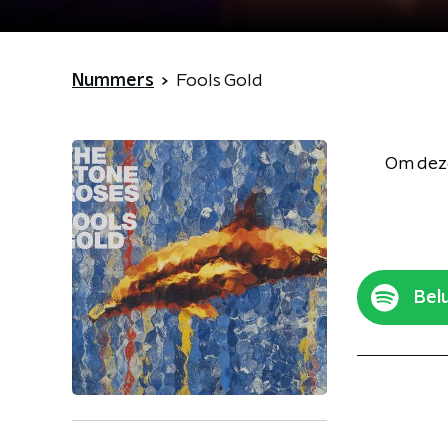
Nummers
Fools Gold
Om deze
Belu