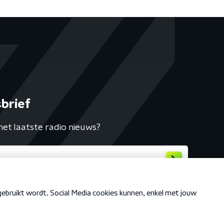
brief
het laatste radio nieuws?
Cookiebeleid