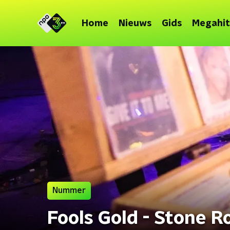
Home
Nieuws
Gids
Megahit
Nummer
Fools Gold - Stone R