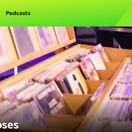
Podcasts
oses