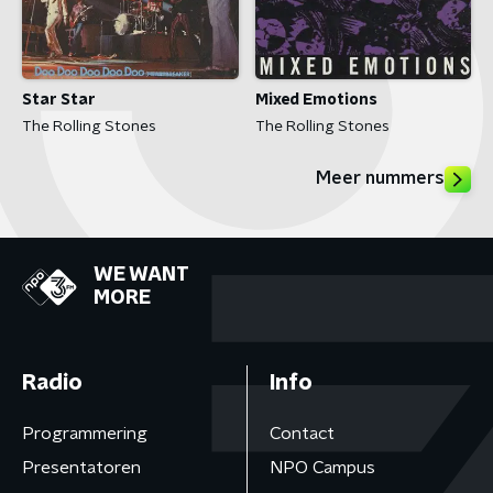
Star Star
Mixed Emotions
The Rolling Stones
The Rolling Stones
Meer nummers
WE WANT
MORE
Radio
Info
Programmering
Contact
Presentatoren
NPO Campus